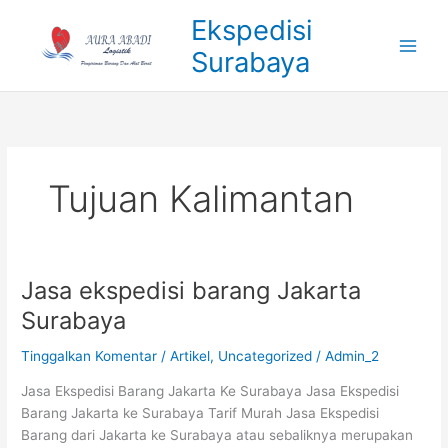
Lewati
Ekspedisi
ke
Surabaya
konten
Tujuan Kalimantan
Jasa ekspedisi barang Jakarta
Jasa
ekspedisi
Surabaya
barang
Jakarta
Tinggalkan Komentar
/
Artikel
,
Uncategorized
/
Admin_2
Surabaya
Jasa Ekspedisi Barang Jakarta Ke Surabaya Jasa Ekspedisi
Barang Jakarta ke Surabaya Tarif Murah Jasa Ekspedisi
Barang dari Jakarta ke Surabaya atau sebaliknya merupakan